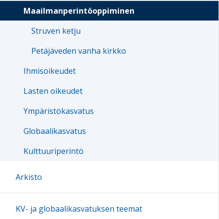
Maailmanperintöoppiminen
Struven ketju
Petäjäveden vanha kirkko
Ihmisoikeudet
Lasten oikeudet
Ympäristökasvatus
Globaalikasvatus
Kulttuuriperintö
Arkisto
KV- ja globaalikasvatuksen teemat