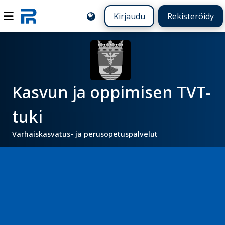
Kirjaudu
Rekisteröidy
Kasvun ja oppimisen TVT-
tuki
Varhaiskasvatus- ja perusopetuspalvelut