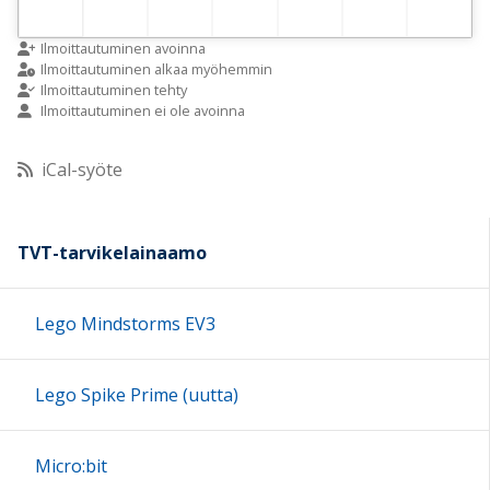
Ilmoittautuminen avoinna
Ilmoittautuminen alkaa myöhemmin
Ilmoittautuminen tehty
Ilmoittautuminen ei ole avoinna
iCal-syöte
TVT-tarvikelainaamo
Lego Mindstorms EV3
Lego Spike Prime (uutta)
Micro:bit