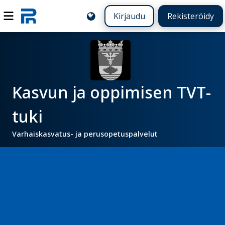
Kirjaudu
Rekisteröidy
Kasvun ja oppimisen TVT-
tuki
Varhaiskasvatus- ja perusopetuspalvelut