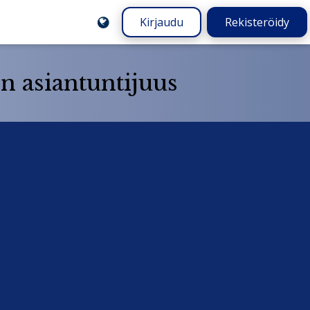
Kirjaudu
Rekisteröidy
n asiantuntijuus