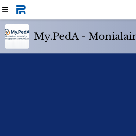
My.PedA - Monialain