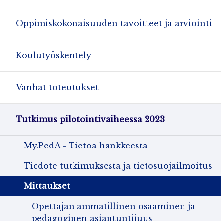
Oppimiskokonaisuuden tavoitteet ja arviointi
Koulutyöskentely
Vanhat toteutukset
Tutkimus pilotointivaiheessa 2023
My.PedA - Tietoa hankkeesta
Tiedote tutkimuksesta ja tietosuojailmoitus
Mittaukset
Opettajan ammatillinen osaaminen ja
pedagoginen asiantuntijuus