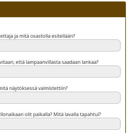
ettaja ja mitä osastolla esitellään?
vitaan, että lampaanvillasta saadaan lankaa?
itä näytöksessä valmistettiin?
llonaikaan olit paikalla? Mitä lavalla tapahtui?