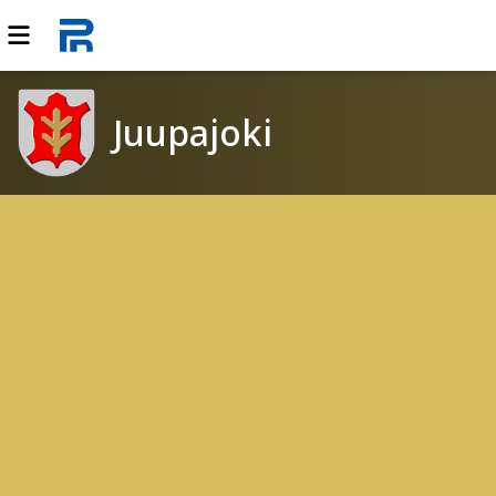
Juupajoki