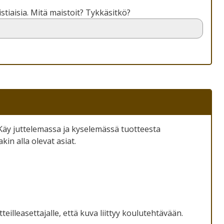
istiaisia. Mitä maistoit? Tykkäsitkö?
. Käy juttelemassa ja kyselemässä tuotteesta
kin alla olevat asiat.
eilleasettajalle, että kuva liittyy koulutehtävään.