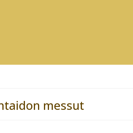
ntaidon messut