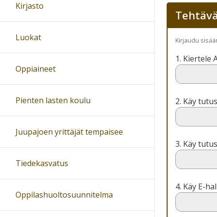
Kirjasto
Tehtävä
Luokat
Kirjaudu sisä
1. Kiertele 
Oppiaineet
Pienten lasten koulu
2. Käy tutu
Juupajoen yrittäjät tempaisee
3. Käy tut
Tiedekasvatus
4. Käy E-hal
Oppilashuoltosuunnitelma