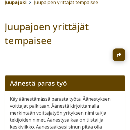
Juupajoki
>
Juupajoen yrittäjät tempaisee
Juupajoen yrittäjät
tempaisee
Äänestä paras työ
Käy äänestämässä parasta työtä. Äänestyksen
voittajat palkitaan. Äänestä kirjoittamalla
merkintään voittajatyön yrityksen nimi tai/ja
tekijöiden nimet. Äänestysaikaa on tiistai ja
keskiviikko. Äänestääksesi sinun pitää olla