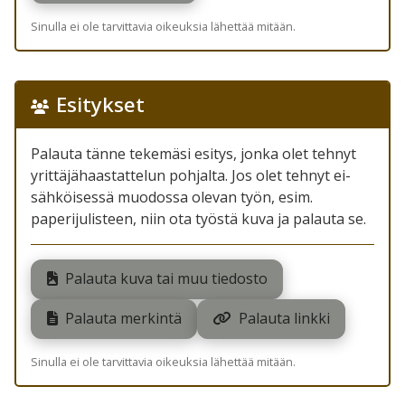
Sinulla ei ole tarvittavia oikeuksia lähettää mitään.
Esitykset
Palauta tänne tekemäsi esitys, jonka olet tehnyt
yrittäjähaastattelun pohjalta. Jos olet tehnyt ei-
sähköisessä muodossa olevan työn, esim.
paperijulisteen, niin ota työstä kuva ja palauta se.
Palauta kuva tai muu tiedosto
Palauta merkintä
Palauta linkki
Sinulla ei ole tarvittavia oikeuksia lähettää mitään.