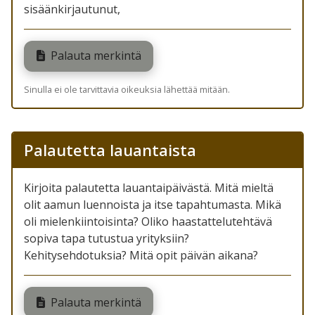
sisäänkirjautunut,
Palauta merkintä
Sinulla ei ole tarvittavia oikeuksia lähettää mitään.
Palautetta lauantaista
Kirjoita palautetta lauantaipäivästä. Mitä mieltä
olit aamun luennoista ja itse tapahtumasta. Mikä
oli mielenkiintoisinta? Oliko haastattelutehtävä
sopiva tapa tutustua yrityksiin?
Kehitysehdotuksia? Mitä opit päivän aikana?
Palauta merkintä