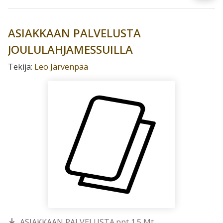
ASIAKKAAN PALVELUSTA
JOULULAHJAMESSUILLA
Tekijä:
Leo Järvenpää
ASIAKKAAN PALVELUSTA.ppt 1.5 Mt