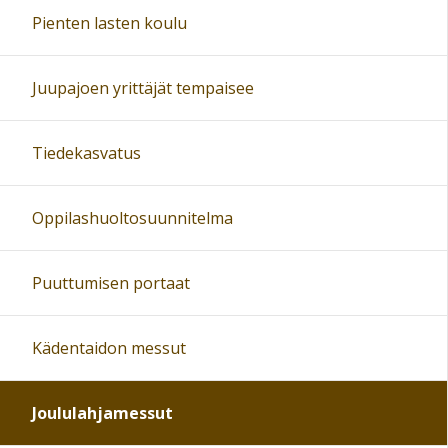
Pienten lasten koulu
Juupajoen yrittäjät tempaisee
Tiedekasvatus
Oppilashuoltosuunnitelma
Puuttumisen portaat
Kädentaidon messut
Joululahjamessut