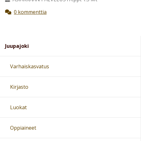
0 kommenttia
Juupajoki
Varhaiskasvatus
Kirjasto
Luokat
Oppiaineet