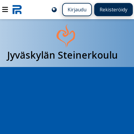
Kirjaudu
Rekisteröidy
Jyväskylän Steinerkoulu