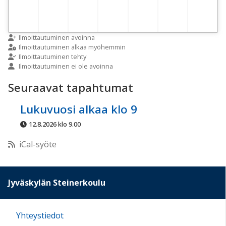
Ilmoittautuminen avoinna
Ilmoittautuminen alkaa myöhemmin
Ilmoittautuminen tehty
Ilmoittautuminen ei ole avoinna
Seuraavat tapahtumat
Lukuvuosi alkaa klo 9
12.8.2026 klo 9.00
iCal-syöte
Jyväskylän Steinerkoulu
Yhteystiedot