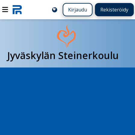
Kirjaudu
Rekisteröidy
Jyväskylän Steinerkoulu