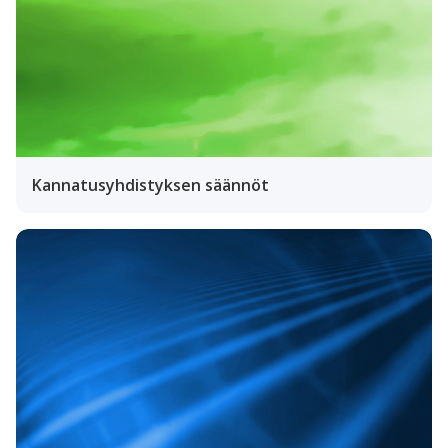
Kannatusyhdistyksen säännöt