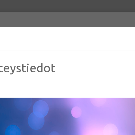
teystiedot