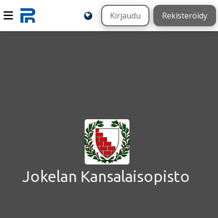
Kirjaudu
Rekisteröidy
Jokelan Kansalaisopisto