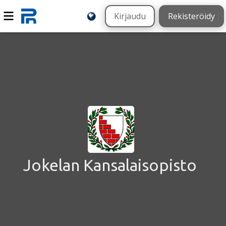
Kirjaudu
Rekisteröidy
Jokelan Kansalaisopisto