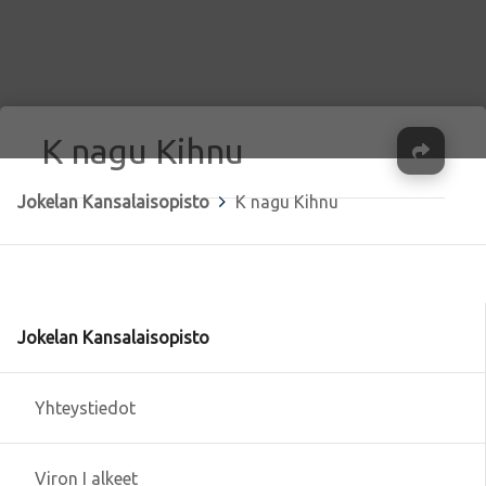
K nagu Kihnu
Ja
Jokelan Kansalaisopisto
>
K nagu Kihnu
Jokelan Kansalaisopisto
Yhteystiedot
Viron I alkeet