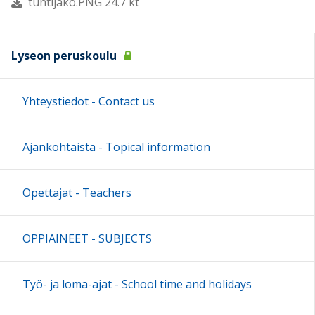
tuntijako.PNG 24.7 kt
Lyseon peruskoulu
Yhteystiedot - Contact us
Ajankohtaista - Topical information
Opettajat - Teachers
OPPIAINEET - SUBJECTS
Työ- ja loma-ajat - School time and holidays