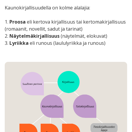
Kaunokirjallisuudella on kolme alalajia:
1.
Proosa
eli kertova kirjallisuus tai kertomakirjallisuus
(romaanit, novellit, sadut ja tarinat)
2.
Näytelmäkirjallisuus
(näytelmät, elokuvat)
3.
Lyriikka
eli runous (laululyriikka ja runous)