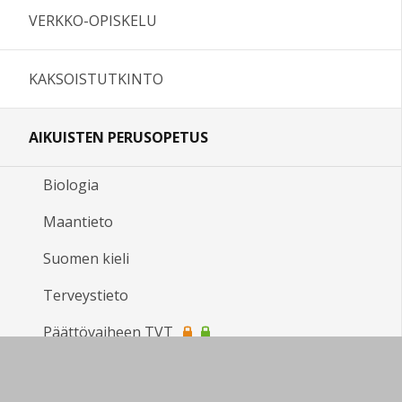
VERKKO-OPISKELU
KAKSOISTUTKINTO
AIKUISTEN PERUSOPETUS
Biologia
Maantieto
Suomen kieli
Terveystieto
Päättövaiheen TVT
Matematiikka