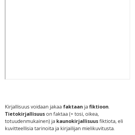
Kirjallisuus voidaan jakaa
faktaan
ja
fiktioon
.
Tietokirjallisuus
on faktaa (= tosi, oikea,
totuudenmukainen) ja
kaunokirjallisuus
fiktiota, eli
kuvitteellisia tarinoita ja kirjailijan mielikuvitusta.