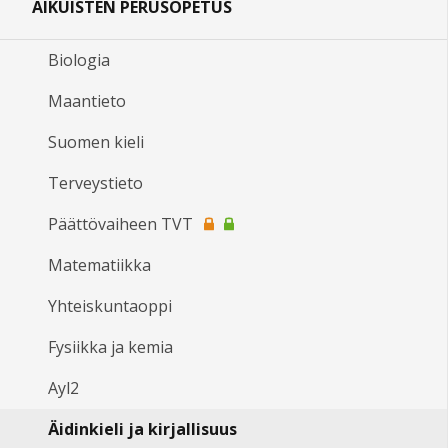
AIKUISTEN PERUSOPETUS
Biologia
Maantieto
Suomen kieli
Terveystieto
Päättövaiheen TVT
Matematiikka
Yhteiskuntaoppi
Fysiikka ja kemia
Ayl2
Äidinkieli ja kirjallisuus