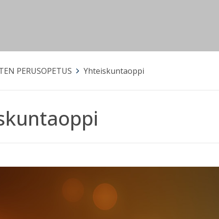
STEN PERUSOPETUS
>
Yhteiskuntaoppi
skuntaoppi