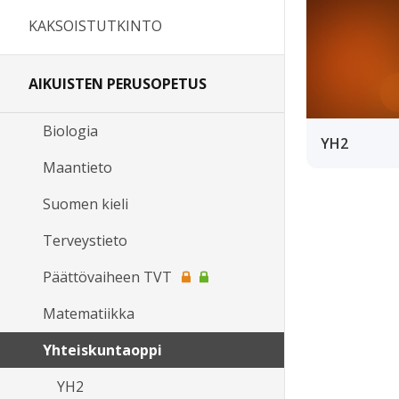
KAKSOISTUTKINTO
AIKUISTEN PERUSOPETUS
Biologia
YH2
Maantieto
Suomen kieli
Terveystieto
Päättövaiheen TVT
Matematiikka
Yhteiskuntaoppi
YH2