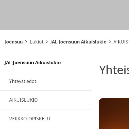
Joensuu
>
Lukiot
>
JAL Joensuun Aikuislukio
>
AIKUI
JAL Joensuun Aikuislukio
Yhtei
Yhteystiedot
AIKUISLUKIO
VERKKO-OPISKELU