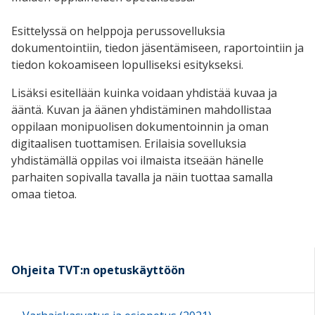
Esittelyssä on helppoja perussovelluksia
dokumentointiin, tiedon jäsentämiseen, raportointiin ja
tiedon kokoamiseen lopulliseksi esitykseksi.
Lisäksi esitellään kuinka voidaan yhdistää kuvaa ja
ääntä. Kuvan ja äänen yhdistäminen mahdollistaa
oppilaan monipuolisen dokumentoinnin ja oman
digitaalisen tuottamisen. Erilaisia sovelluksia
yhdistämällä oppilas voi ilmaista itseään hänelle
parhaiten sopivalla tavalla ja näin tuottaa samalla
omaa tietoa.
Ohjeita TVT:n opetuskäyttöön