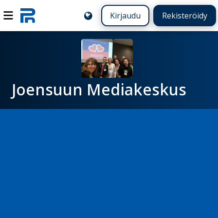
Kirjaudu
Rekisteröidy
Joensuun Mediakeskus