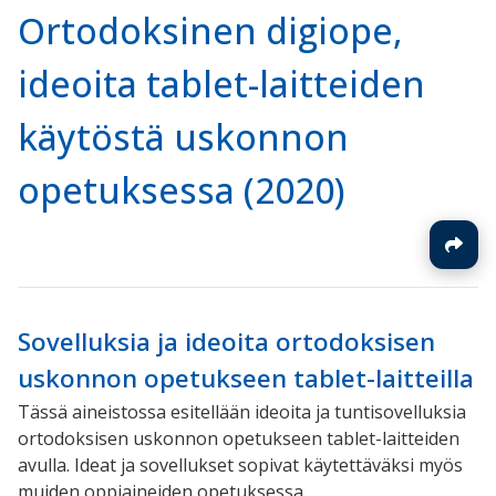
Ortodoksinen digiope,
ideoita tablet-laitteiden
käytöstä uskonnon
opetuksessa (2020)
Sovelluksia ja ideoita ortodoksisen
uskonnon opetukseen tablet-laitteilla
Tässä aineistossa esitellään ideoita ja tuntisovelluksia
ortodoksisen uskonnon opetukseen tablet-laitteiden
avulla. Ideat ja sovellukset sopivat käytettäväksi myös
muiden oppiaineiden opetuksessa.