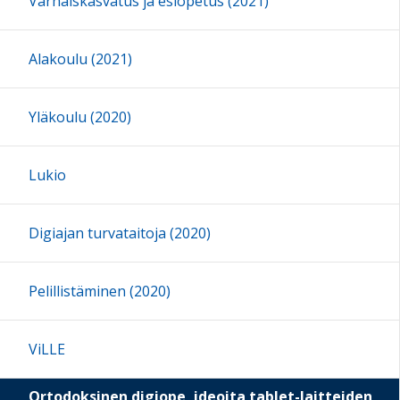
Varhaiskasvatus ja esiopetus (2021)
Alakoulu (2021)
Yläkoulu (2020)
Lukio
Digiajan turvataitoja (2020)
Pelillistäminen (2020)
ViLLE
Ortodoksinen digiope, ideoita tablet-laitteiden