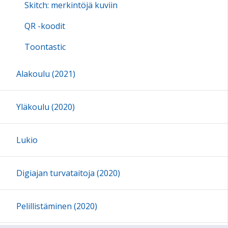
Skitch: merkintöjä kuviin
QR -koodit
Toontastic
Alakoulu (2021)
Yläkoulu (2020)
Lukio
Digiajan turvataitoja (2020)
Pelillistäminen (2020)