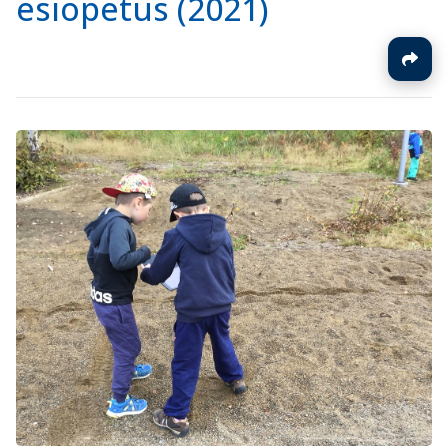
esiopetus (2021)