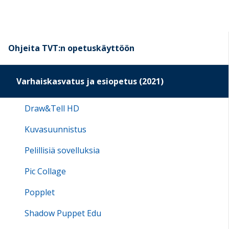
Ohjeita TVT:n opetuskäyttöön
Varhaiskasvatus ja esiopetus (2021)
Draw&Tell HD
Kuvasuunnistus
Pelillisiä sovelluksia
Pic Collage
Popplet
Shadow Puppet Edu