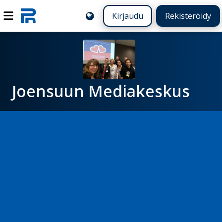
Kirjaudu
Rekisteröidy
Joensuun Mediakeskus