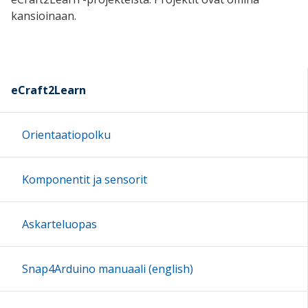
kansioinaan.
eCraft2Learn
Orientaatiopolku
Komponentit ja sensorit
Askarteluopas
Snap4Arduino manuaali (english)