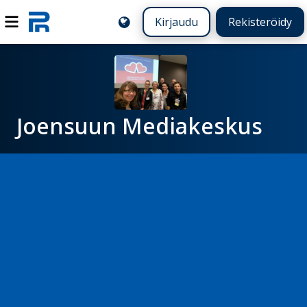
Kirjaudu
Rekisteröidy
Joensuun Mediakeskus