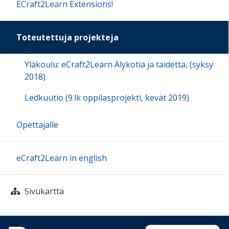
ECraft2Learn Extensions!
Toteutettuja projekteja
Yläkoulu: eCraft2Learn Älykotia ja taidetta, (syksy
2018)
Ledkuutio (9.lk oppilasprojekti, kevät 2019)
Opettajalle
eCraft2Learn in english
Sivukartta