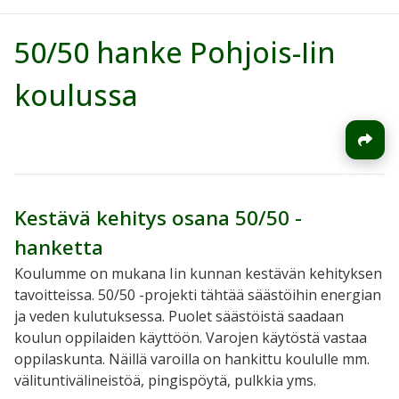
50/50 hanke Pohjois-Iin
koulussa
Kestävä kehitys osana 50/50 -
hanketta
Koulumme on mukana Iin kunnan kestävän kehityksen
tavoitteissa. 50/50 -projekti tähtää säästöihin energian
ja veden kulutuksessa. Puolet säästöistä saadaan
koulun oppilaiden käyttöön. Varojen käytöstä vastaa
oppilaskunta. Näillä varoilla on hankittu koululle mm.
välituntivälineistöä, pingispöytä, pulkkia yms.