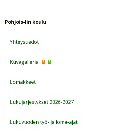
Pohjois-Iin koulu
Yhteystiedot
Kuvagalleria
Lomakkeet
Lukujärjestykset 2026-2027
Lukuvuoden työ- ja loma-ajat