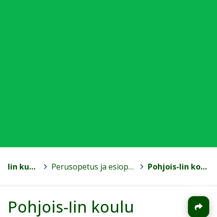
Iin kunta
>
Perusopetus ja esiopetus
>
Pohjois-Iin koulu
Pohjois-Iin koulu