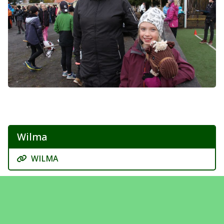
Wilma
WILMA
Koulun Facebook -sivu
https://www.facebook.com/PohjoisIinkoulu/