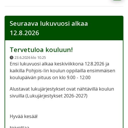
Seuraava lukuvuosi alkaa
12.8.2026
Tervetuloa kouluun!
23.6.2026 klo 10.25
Ensi lukuvuosi alkaa keskiviikkona 12.8.2026 ja
kaikilla Pohjois-Iin koulun oppilailla ensimmäisen
koulupäivän pituus on klo 9.00 - 12.00
Alustavat lukujärjestykset ovat nähtävillä koulun
sivuilla (Lukujärjestykset 2026-2027)
Hyvää kesää!
toivottaa