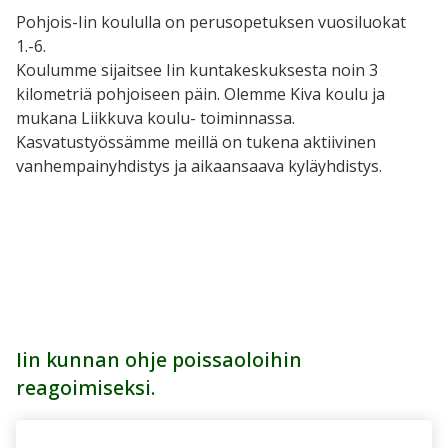
Pohjois-Iin koululla on perusopetuksen vuosiluokat
1.-6.
Koulumme sijaitsee Iin kuntakeskuksesta noin 3
kilometriä pohjoiseen päin. Olemme Kiva koulu ja
mukana Liikkuva koulu- toiminnassa.
Kasvatustyössämme meillä on tukena aktiivinen
vanhempainyhdistys ja aikaansaava kyläyhdistys.
Iin kunnan ohje poissaoloihin
reagoimiseksi.