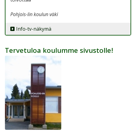
Pohjois-Iin koulun väki
Info-tv-näkymä
Tervetuloa koulumme sivustolle!