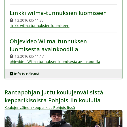
Linkki wilma-tunnuksien luomiseen
1.2.2016 klo 11.35
Linkki wilma-tunnuksien luomiseen
Ohjevideo Wilma-tunnuksen
luomisesta avainkoodilla
1.2.2016 klo 11.17
ohjevideo Wilma-tunnuksen luomisesta avainkoodilla
Info-tv-näkymä
Rantapohjan juttu koulujenvälisistä
kepparikisoista Pohjois-Iin koululla
Koulujenvälinen kepparikisa Pohjois-Iissä