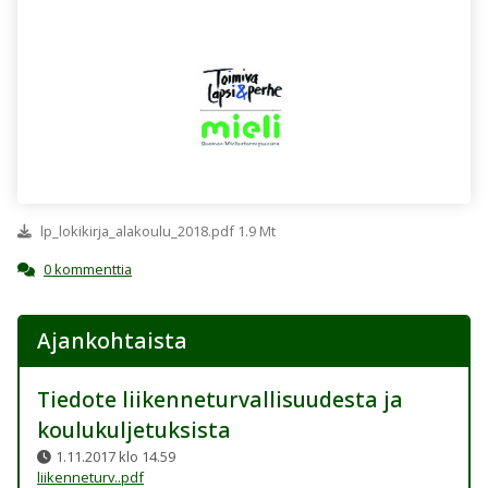
lp_lokikirja_alakoulu_2018.pdf 1.9 Mt
0 kommenttia
Ajankohtaista
Tiedote liikenneturvallisuudesta ja
koulukuljetuksista
1.11.2017 klo 14.59
liikenneturv..pdf