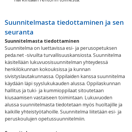
Suunnitelmasta tiedottaminen ja sen
seuranta
Suunnitelmasta tiedottaminen
Suunnitelma on luettavissa esi- ja perusopetuksen
peda.net -sivuilta turvallisuuskansiosta. Suunnitelma
käsitellään lukuvuosisuunnitelman yhteydessä
henkilökunnan kokouksissa ja kunnan
sivistyslautakunnassa. Oppilaiden kanssa suunnitelma
käydään läpi syyslukukauden alussa. Oppilaskunnan
hallitus ja tuki- ja kummioppilaat sitoutetaan
kiusaamisen vastaiseen toimintaan. Lukuvuoden
alussa suunnitelmasta tiedotetaan myös huoltajille ja
kaikille yhteistyötahoille. Suunnitelma liitetään esi- ja
peruskoulujen opetussuunnitelmiin.