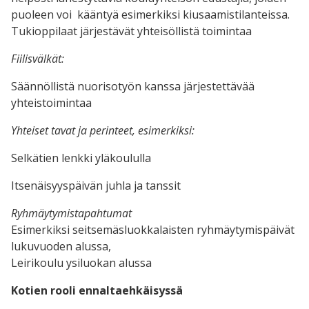
puoleen voi kääntyä esimerkiksi kiusaamistilanteissa.
Tukioppilaat järjestävät yhteisöllistä toimintaa
Fiilisvälkät:
Säännöllistä nuorisotyön kanssa järjestettävää
yhteistoimintaa
Yhteiset tavat ja perinteet, esimerkiksi:
Selkätien lenkki yläkoululla
Itsenäisyyspäivän juhla ja tanssit
Ryhmäytymistapahtumat
Esimerkiksi seitsemäsluokkalaisten ryhmäytymispäivät
lukuvuoden alussa,
Leirikoulu ysiluokan alussa
Kotien rooli ennaltaehkäisyssä