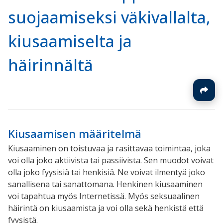
suojaamiseksi väkivallalta,
kiusaamiselta ja
häirinnältä
Kiusaamisen määritelmä
Kiusaaminen on toistuvaa ja rasittavaa toimintaa, joka
voi olla joko aktiivista tai passiivista. Sen muodot voivat
olla joko fyysisiä tai henkisiä. Ne voivat ilmentyä joko
sanallisena tai sanattomana. Henkinen kiusaaminen
voi tapahtua myös Internetissä. Myös seksuaalinen
häirintä on kiusaamista ja voi olla sekä henkistä että
fyysistä.