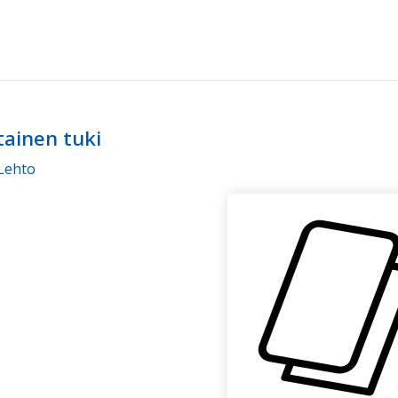
ainen tuki
Lehto