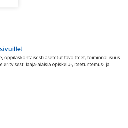
ivuille!
e, oppilaskohtaisesti asetetut tavoitteet, toiminnallisuus
ityisesti laaja-alaisia opiskelu-, itsetuntemus- ja