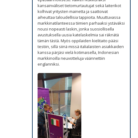
kansainväliset tietomurtautujat sekä laiterikot
kolhivat yritysten mainetta ja saattoivat
aiheuttaa taloudellisia tappioita. Muuttuvassa
markkinatilanteessa tiimien parhaaksi ystäväksi
nousi nopeasti laskin, jonka suosiollisella
avustuksella uusia katelaskelmia sai räknätä
tämän tästä. Myös oppilaiden kielitaito pääsi
testiin, sillä siinä missä italialaisten asiakkaiden
kanssa pärjäsi vielä kotimaisella, Indonesian
markkinoilla neuvotteluja väännettiin
englanniksi.