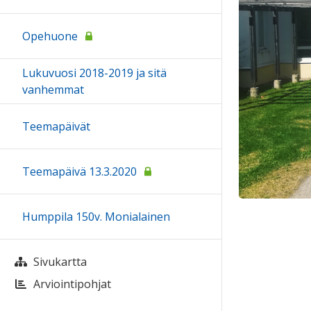
Opehuone
Lukuvuosi 2018-2019 ja sitä
vanhemmat
Teemapäivät
Teemapäivä 13.3.2020
Humppila 150v. Monialainen
Sivukartta
Arviointipohjat