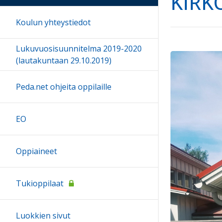
KIRK
Koulun yhteystiedot
Lukuvuosisuunnitelma 2019-2020
(lautakuntaan 29.10.2019)
Peda.net ohjeita oppilaille
EO
Oppiaineet
Tukioppilaat
Luokkien sivut