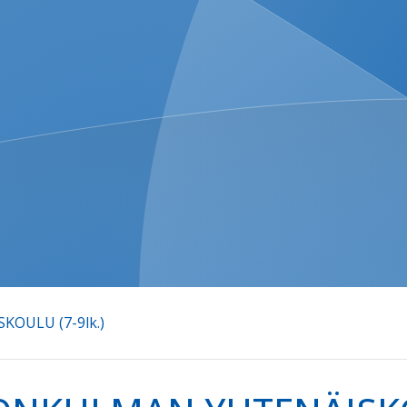
OULU (7-9lk.)