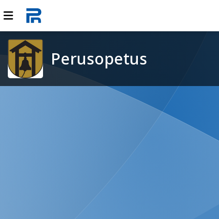
Perusopetus