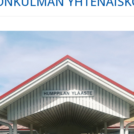
ONKULMAN YHTENÄISKOU