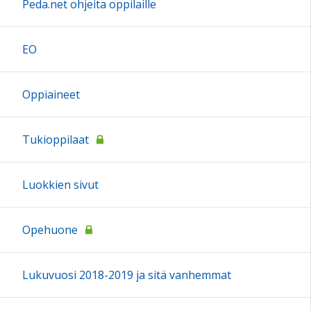
Peda.net ohjeita oppilaille
EO
Oppiaineet
Tukioppilaat
Luokkien sivut
Opehuone
Lukuvuosi 2018-2019 ja sitä vanhemmat