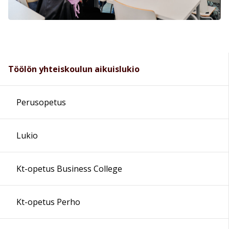
Töölön yhteiskoulun aikuislukio
Perusopetus
Lukio
Kt-opetus Business College
Kt-opetus Perho