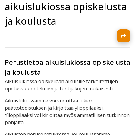
aikuislukiossa opiskelusta
ja koulusta
Perustietoa aikuislukiossa opiskelusta
ja koulusta
Aikuislukiossa opiskellaan aikuisille tarkoitettujen
opetussuunnitelmien ja tuntijakojen mukaisesti.
Aikuislukiossamme voi suorittaa lukion
päättötodistuksen ja kirjoittaa ylioppilaaksi.
Ylioppilaaksi voi kirjoittaa myös ammatillisen tutkinnon
pohjalta.
Aikuisten perusopetuksessa voi koulussamme