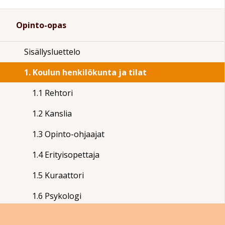
Opinto-opas
Sisällysluettelo
1. Koulun henkilökunta ja tilat
1.1 Rehtori
1.2 Kanslia
1.3 Opinto-ohjaajat
1.4 Erityisopettaja
1.5 Kuraattori
1.6 Psykologi
1.7 Terveydenhoitaja