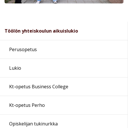
Töölön yhteiskoulun aikuislukio
Perusopetus
Lukio
Kt-opetus Business College
Kt-opetus Perho
Opiskelijan tukinurkka