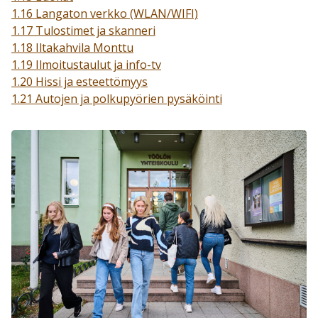
1.16 Langaton verkko (WLAN/WIFI)
1.17 Tulostimet ja skanneri
1.18 Iltakahvila Monttu
1.19 Ilmoitustaulut ja info-tv
1.20 Hissi ja esteettömyys
1.21 Autojen ja polkupyörien pysäköinti