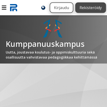
Kirjaudu
Rekisteröidy
Kumppanuuskampus
Uutta, joustavaa koulutus- ja oppimiskulttuuria sekä
osallisuutta vahvistavaa pedagogiikkaa kehittämässä