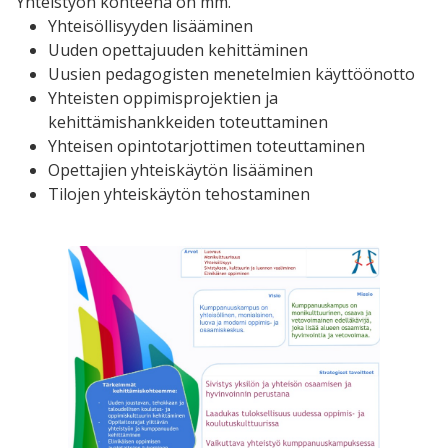
Yhteistyön kohteena on mm.
Yhteisöllisyyden lisääminen
Uuden opettajuuden kehittäminen
Uusien pedagogisten menetelmien käyttöönotto
Yhteisten oppimisprojektien ja
kehittämishankkeiden toteuttaminen
Yhteisen opintotarjottimen toteuttaminen
Opettajien yhteiskäytön lisääminen
Tilojen yhteiskäytön tehostaminen