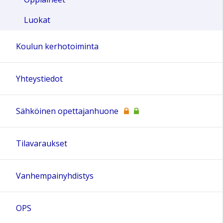
Luokat
Koulun kerhotoiminta
Yhteystiedot
Sähköinen opettajanhuone
Tilavaraukset
Vanhempainyhdistys
OPS