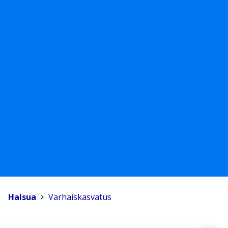
Halsua
>
Varhaiskasvatus