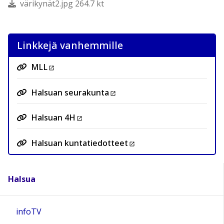
värikynät2.jpg 264.7 kt
Linkkejä vanhemmille
MLL
Halsuan seurakunta
Halsuan 4H
Halsuan kuntatiedotteet
Halsua
infoTV