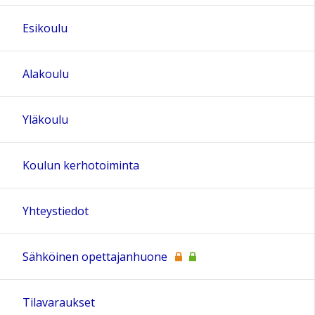
Esikoulu
Alakoulu
Yläkoulu
Koulun kerhotoiminta
Yhteystiedot
Sähköinen opettajanhuone
Tilavaraukset