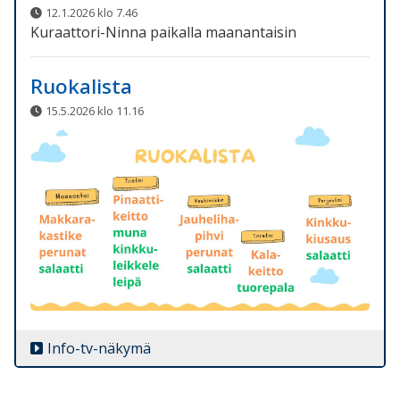
12.1.2026 klo 7.46
Kuraattori-Ninna paikalla maanantaisin
Ruokalista
15.5.2026 klo 11.16
Info-tv-näkymä