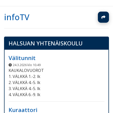
infoTV
HALSUAN YHTENÄISKOULU
Välitunnit
24.3.2026 klo 10.49
KAUKALOVUOROT
1. VÄLKKÄ 1.-2. lk
2. VÄLKKÄ 4.-5. lk
3. VÄLKKÄ 4.-5. lk
4. VÄLKKÄ 6.-9. lk
Kuraattori