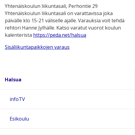
Yhtenäiskoulun liikuntasali, Perhontie 29
Yhtenäiskoulun liikuntasali on varattavissa joka
päivälle klo 15-21 väliselle ajalle. Varauksia voit tehdä
rehtori Hanne Jylhälle. Katso varatut vuorot koulun
kalenterista
https://peda.net/halsua
Sisäliikuntapaikkojen varaus
Halsua
infoTV
Esikoulu