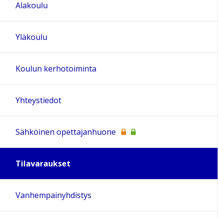
Alakoulu
Yläkoulu
Koulun kerhotoiminta
Yhteystiedot
Sähköinen opettajanhuone
Tilavaraukset
Vanhempainyhdistys