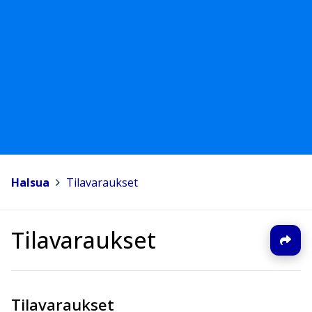
Halsua
>
Tilavaraukset
Tilavaraukset
Tilavaraukset