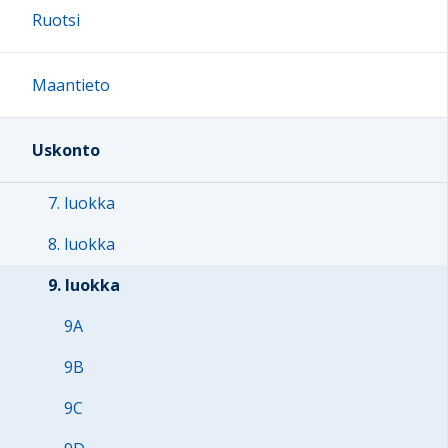
Ruotsi
Maantieto
Uskonto
7. luokka
8. luokka
9. luokka
9A
9B
9C