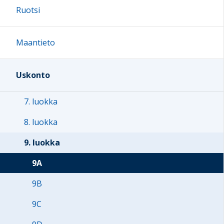
Ruotsi
Maantieto
Uskonto
7. luokka
8. luokka
9. luokka
9A
9B
9C