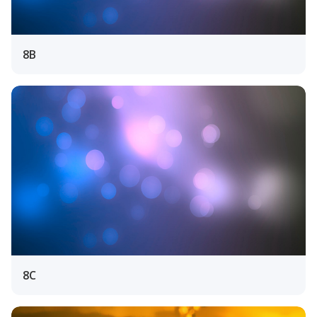
8B
8C