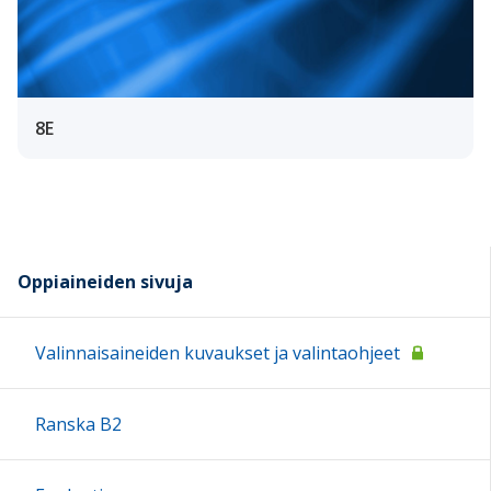
8E
Oppiaineiden sivuja
Valinnaisaineiden kuvaukset ja valintaohjeet
Ranska B2