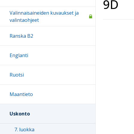
9D
Valinnaisaineiden kuvaukset ja
valintaohjeet
Ranska B2
Englanti
Ruotsi
Maantieto
Uskonto
7. luokka