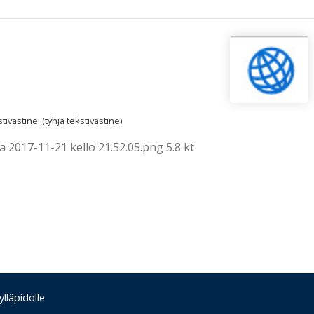
ivastine: (tyhjä tekstivastine)
va 2017-11-21 kello 21.52.05.png 5.8 kt
lläpidolle