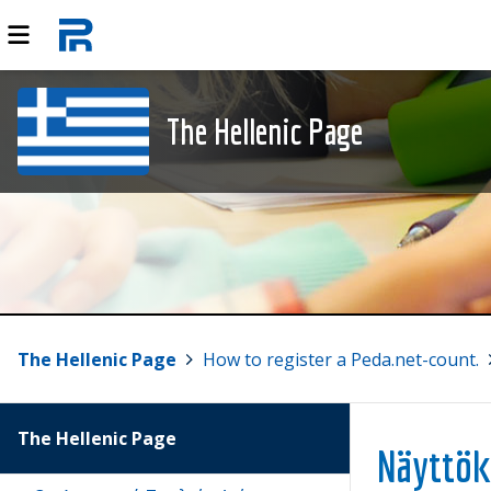
The Hellenic Page
The Hellenic Page
>
How to register a Peda.net-count.
>
The Hellenic Page
Näytto