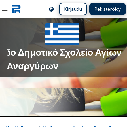
Kirjaudu
Rekisteröidy
3ο Δημοτικό Σχολείο Αγίων
Αναργύρων