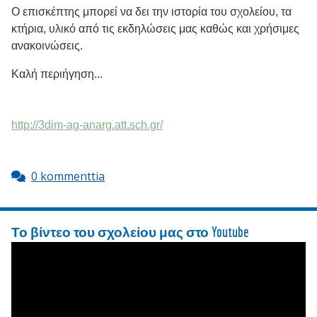
Ο επισκέπτης μπορεί να δει την ιστορία του σχολείου, τα
κτήρια, υλικό από τις εκδηλώσεις μας καθώς και χρήσιμες
ανακοινώσεις.
Καλή περιήγηση...
http://3dim-ag-anarg.att.sch.gr/
0 kommenttia
Το βίντεο του σχολείου μας στο Youtube