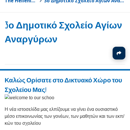
The Hellenic Page
>
3ο Δημοτικό Σχολείο Αγίων Αναργύρων
3ο Δημοτικό Σχολείο Αγίων
Αναργύρων
Καλώς Ορίσατε στο Δικτυακό Χώρο του
Σχολείου Μας!
Η νέα ιστοσελίδα μας ελπίζουμε να γίνει ένα ουσιαστικό
μέσο επικοινωνίας των γονέων, των μαθητών και των εκπ/
κών του σχολείου