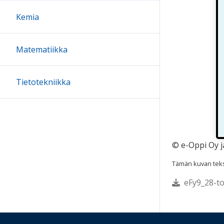
Kemia
Matematiikka
Tietotekniikka
© e-Oppi Oy j
Tämän kuvan tekst
eFy9_28-to