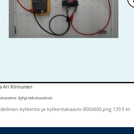
a Ari Kinnunen
ivastine: (tyhjä tekstivastine)
dellinen-kytkenta-ja-kytkentakaavio-800x600.png 139.9 kt