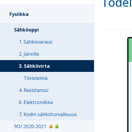
Todel
Fysiikka
Sähköoppi
1. Sähkövaraus
2. Jännite
3. Sähkövirta
Tiivistelmä
4. Resistanssi
6. Elektroniikka
7. Kodin sähköturvallisuus
9D/ 2020-2021