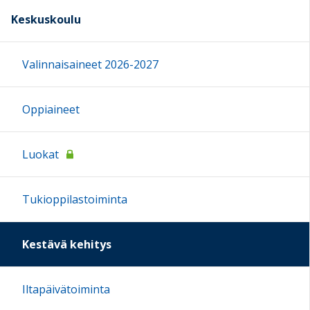
Keskuskoulu
Valinnaisaineet 2026-2027
Oppiaineet
Luokat
Tukioppilastoiminta
Kestävä kehitys
Iltapäivätoiminta