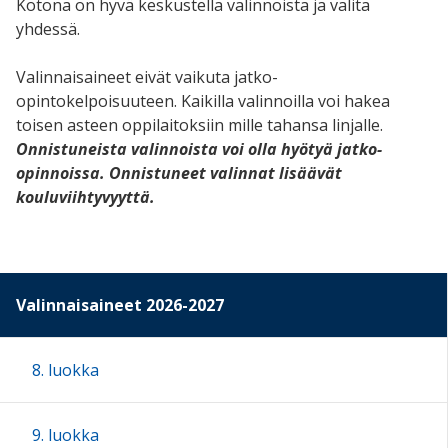
Kotona on hyvä keskustella valinnoista ja valita
yhdessä.
Valinnaisaineet eivät vaikuta jatko-
opintokelpoisuuteen. Kaikilla valinnoilla voi hakea
toisen asteen oppilaitoksiin mille tahansa linjalle.
Onnistuneista valinnoista voi olla hyötyä jatko-
opinnoissa. Onnistuneet valinnat lisäävät
kouluviihtyvyyttä.
Valinnaisaineet 2026-2027
8. luokka
9. luokka