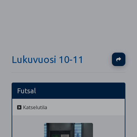
Lukuvuosi 10-11
Ja
Futsal
Katselutila