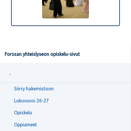
Forssan yhteislyseon opiskelu-sivut
.
Siirry hakemistoon
Lukuvuosi 26-27
Opiskelu
Oppiaineet