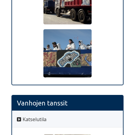
Vanhojen tanssit
Katselutila