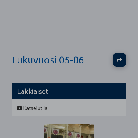
Lukuvuosi 05-06
Ja
Lakkiaiset
Katselutila