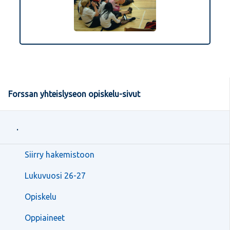
Forssan yhteislyseon opiskelu-sivut
.
Siirry hakemistoon
Lukuvuosi 26-27
Opiskelu
Oppiaineet