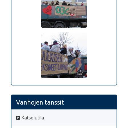
Vanhojen tanssit
Katselutila