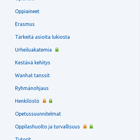
Oppiaineet
Erasmus
Tärkeitä asioita lukiosta
Urheiluakatemia
Kestävä kehitys
Wanhat tanssit
Ryhmänohjaus
Henkilöstö
Opetussuunnitelmat
Oppilashuolto ja turvallisuus
Tutorit