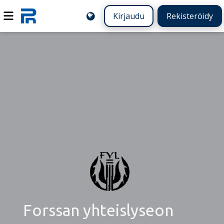
Kirjaudu
Rekisteröidy
Forssan yhteislyseon