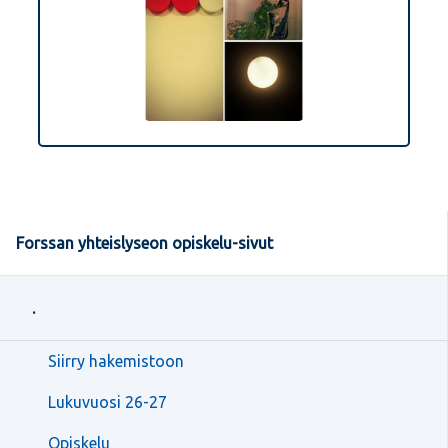
Forssan yhteislyseon opiskelu-sivut
.
Siirry hakemistoon
Lukuvuosi 26-27
Opiskelu