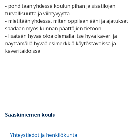
- pohditaan yhdessä koulun pihan ja sisätilojen
turvallisuutta ja viihtyvyyttä
- mietitään yhdessä, miten oppilaan ääni ja ajatukset
saadaan myös kunnan päättäjien tietoon
- lisätään hyvää oloa olemalla itse hyvä kaveri ja
näyttämällä hyvää esimerkkiä käytöstavoissa ja
kaveritaidoissa
Sääskiniemen koulu
Yhteystiedot ja henkilökunta