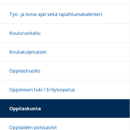
Työ- ja loma-ajat sekä tapahtumakalenteri
Kouluruokailu
Koulukuljetukset
Oppilashuolto
Oppimisen tuki / Erityisopetus
Oppilaskunta
Oppilaiden poissaolot