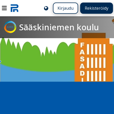
Kirjaudu
Rekisteröidy
Sääskiniemen koulu