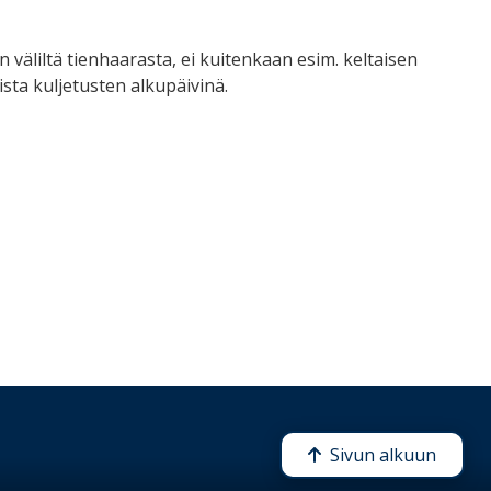
n väliltä tienhaarasta, ei kuitenkaan esim. keltaisen
sta kuljetusten alkupäivinä.
Sivun alkuun