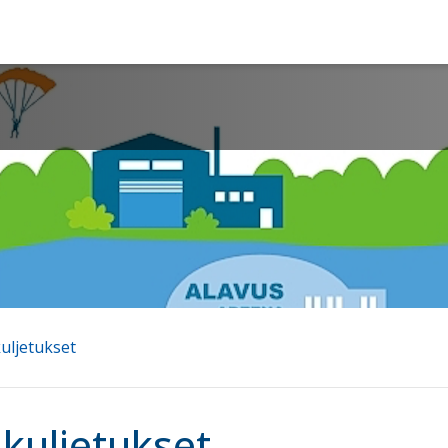
uljetukset
kuljetukset