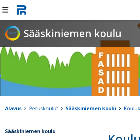
Sääskiniemen koulu
Alavus
>
Peruskoulut
>
Sääskiniemen koulu
>
Kouluk
Sääskiniemen koulu
Koulu