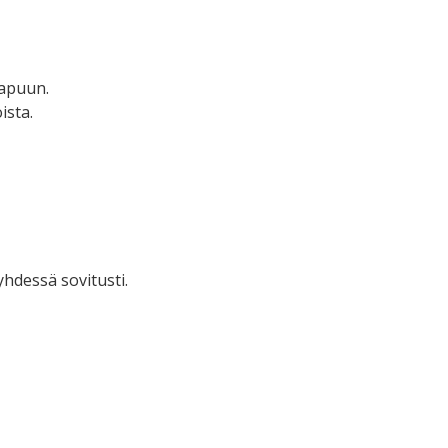
 apuun.
ista.
hdessä sovitusti.