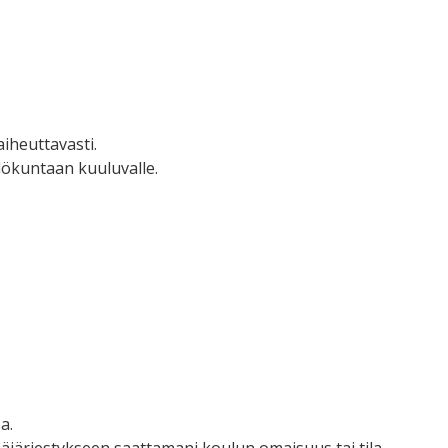
aiheuttavasti.
ilökuntaan kuuluvalle.
a.