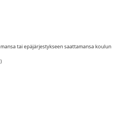
kaamansa tai epäjärjestykseen saattamansa koulun
)