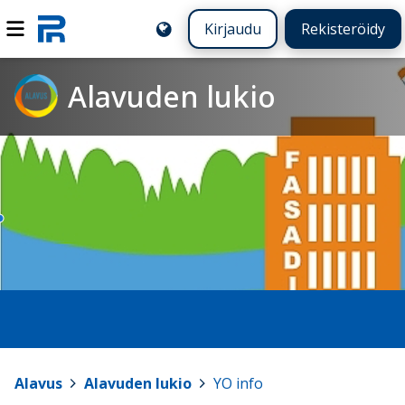
Kirjaudu
Rekisteröidy
Alavuden lukio
Alavus
>
Alavuden lukio
>
YO info