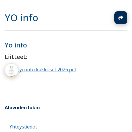
YO info
Yo info
Liitteet:
yo info kakkoset 2026.pdf
Alavuden lukio
Yhteystiedot