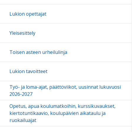
Lukion opettajat
Yleisesittely
Toisen asteen urheilulinja
Lukion tavoitteet
Työ- ja loma-ajat, päättöviikot, uusinnat lukuvuosi
2026-2027
Opetus, apua koulumatkoihin, kurssikuvaukset,
kiertotuntikaavio, koulupäivien aikataulu ja
ruokailuajat