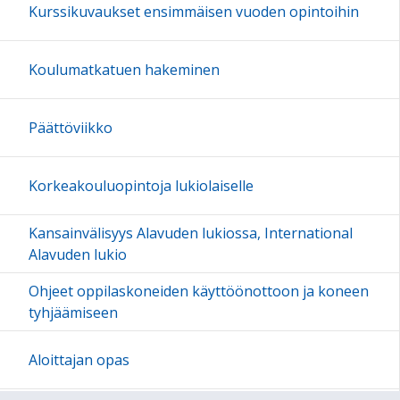
Kurssikuvaukset ensimmäisen vuoden opintoihin
Koulumatkatuen hakeminen
Päättöviikko
Korkeakouluopintoja lukiolaiselle
Kansainvälisyys Alavuden lukiossa, International
Alavuden lukio
Ohjeet oppilaskoneiden käyttöönottoon ja koneen
tyhjäämiseen
Aloittajan opas