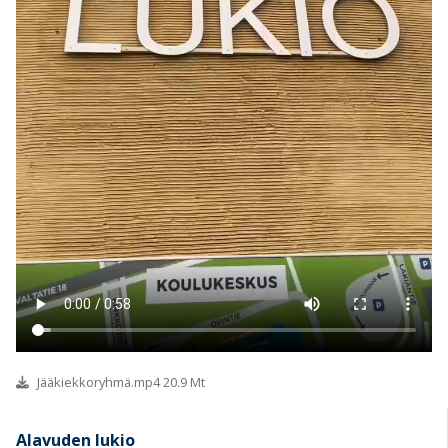
Jääkiekkoryhmä.mp4 20.9 Mt
Alavuden lukio