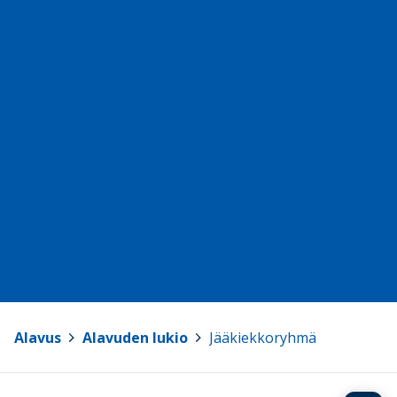
Alavus
>
Alavuden lukio
>
Jääkiekkoryhmä