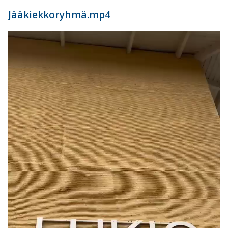
Jääkiekkoryhmä.mp4