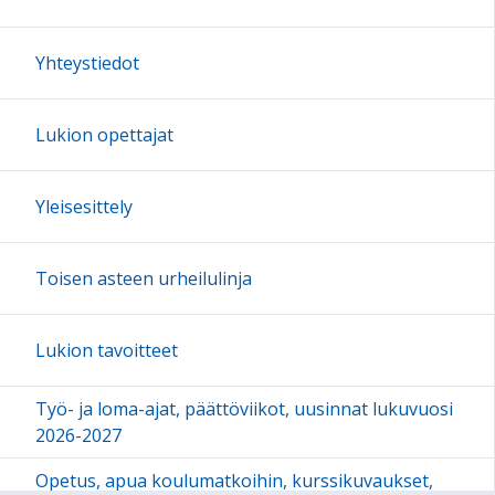
Yhteystiedot
Lukion opettajat
Yleisesittely
Toisen asteen urheilulinja
Lukion tavoitteet
Työ- ja loma-ajat, päättöviikot, uusinnat lukuvuosi
2026-2027
Opetus, apua koulumatkoihin, kurssikuvaukset,