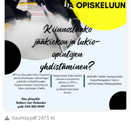
Vauhtia.pdf 247.5 kt